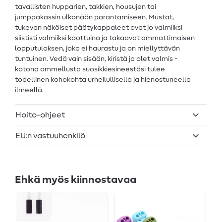
tavallisten hupparien, takkien, housujen tai
jumppakassin ulkonäön parantamiseen. Mustat,
tukevan näköiset päätykappaleet ovat jo valmiiksi
siististi valmiiksi koottuina ja takaavat ammattimaisen
lopputuloksen, joka ei haurastu ja on miellyttävän
tuntuinen. Vedä vain sisään, kiristä ja olet valmis -
kotona ommellusta suosikkiesineestäsi tulee
todellinen kohokohta urheilullisella ja hienostuneella
ilmeellä.
Hoito-ohjeet
EU:n vastuuhenkilö
Ehkä myös kiinnostavaa