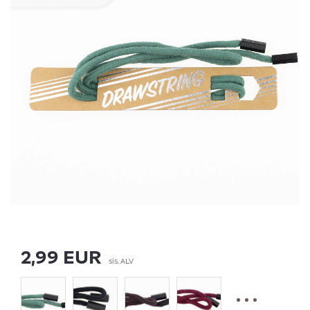
2,99 EUR
sis. ALV