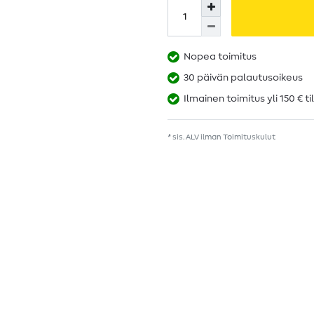
Nopea toimitus
30 päivän palautusoikeus
Ilmainen toimitus yli 150 € ti
* sis. ALV ilman
Toimituskulut