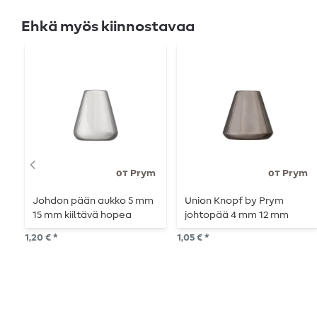
Ehkä myös kiinnostavaa
от Prym
от Prym
Johdon pään aukko 5 mm
Union Knopf by Prym
15 mm kiiltävä hopea
johtopää 4 mm 12 mm
teräskiilto
1,20 € *
1,05 € *