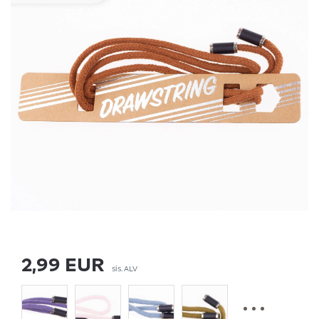
2,99 EUR
sis. ALV