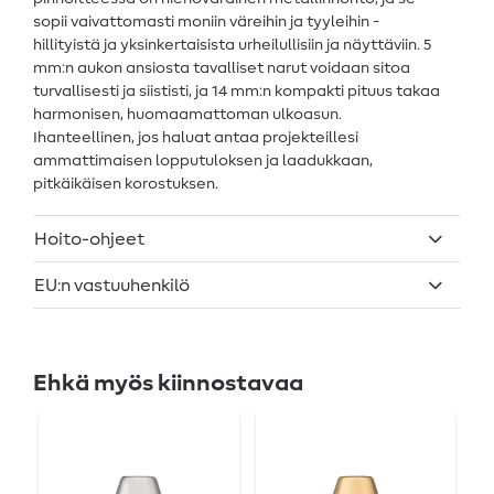
sopii vaivattomasti moniin väreihin ja tyyleihin -
hillityistä ja yksinkertaisista urheilullisiin ja näyttäviin. 5
mm:n aukon ansiosta tavalliset narut voidaan sitoa
turvallisesti ja siististi, ja 14 mm:n kompakti pituus takaa
harmonisen, huomaamattoman ulkoasun.
Ihanteellinen, jos haluat antaa projekteillesi
ammattimaisen lopputuloksen ja laadukkaan,
pitkäikäisen korostuksen.
Hoito-ohjeet
EU:n vastuuhenkilö
Ehkä myös kiinnostavaa