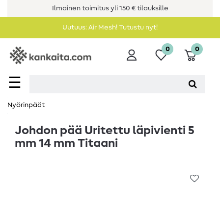
Ilmainen toimitus yli 150 € tilauksille
Uutuus: Air Mesh! Tutustu nyt!
0
0
☰
Nyörinpäät
Johdon pää Uritettu läpivienti 5
mm 14 mm Titaani