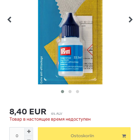
8,40 EUR
sis. ALV
Товар в настоящее время недоступен
Ostoskoriin