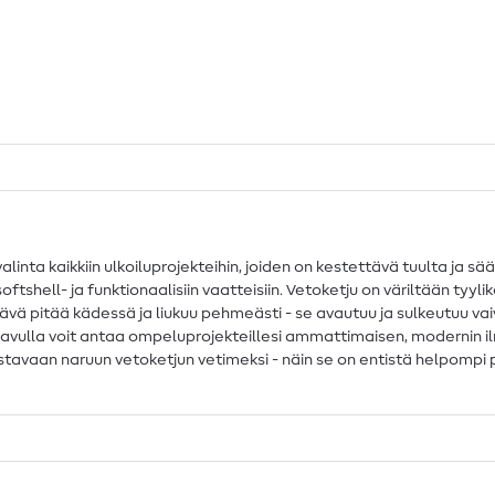
inta kaikkiin ulkoiluprojekteihin, joiden on kestettävä tuulta ja säät
oftshell- ja funktionaalisiin vaatteisiin. Vetoketju on väriltään tyyli
yttävä pitää kädessä ja liukuu pehmeästi - se avautuu ja sulkeutuu vaiv
tjun avulla voit antaa ompeluprojekteillesi ammattimaisen, modernin 
stavaan naruun vetoketjun vetimeksi - näin se on entistä helpompi puke