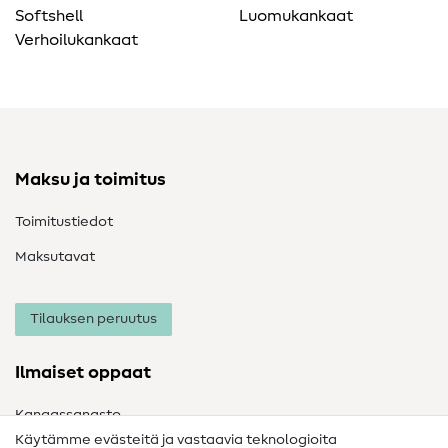
Softshell
Luomukankaat
Verhoilukankaat
Maksu ja toimitus
Toimitustiedot
Maksutavat
Tilauksen peruutus
Ilmaiset oppaat
Kangassanasto
Käytämme evästeitä ja vastaavia teknologioita