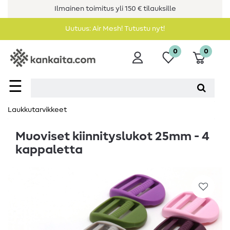
Ilmainen toimitus yli 150 € tilauksille
Uutuus: Air Mesh! Tutustu nyt!
0
0
☰
Laukkutarvikkeet
Muoviset kiinnityslukot 25mm - 4
kappaletta