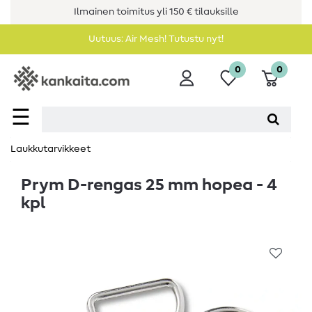
Ilmainen toimitus yli 150 € tilauksille
Uutuus: Air Mesh! Tutustu nyt!
0
0
☰
Laukkutarvikkeet
Prym D-rengas 25 mm hopea - 4
kpl