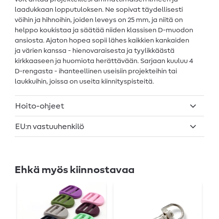
laadukkaan lopputuloksen. Ne sopivat täydellisesti
vöihin ja hihnoihin, joiden leveys on 25 mm, ja niitä on
helppo koukistaa ja säätää niiden klassisen D-muodon
ansiosta. Ajaton hopea sopii lähes kaikkien kankaiden
ja värien kanssa - hienovaraisesta ja tyylikkäästä
kirkkaaseen ja huomiota herättävään. Sarjaan kuuluu 4
D-rengasta - ihanteellinen useisiin projekteihin tai
laukkuihin, joissa on useita kiinnityspisteitä.
Hoito-ohjeet
EU:n vastuuhenkilö
Ehkä myös kiinnostavaa