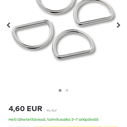
4,60 EUR
sis. ALV
Heti lähetettävissä, toimitusaika 5–7 arkipäivää