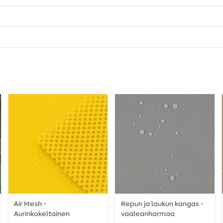
Air Mesh -
Repun ja laukun kangas -
Aurinkokeltainen
vaaleanharmaa