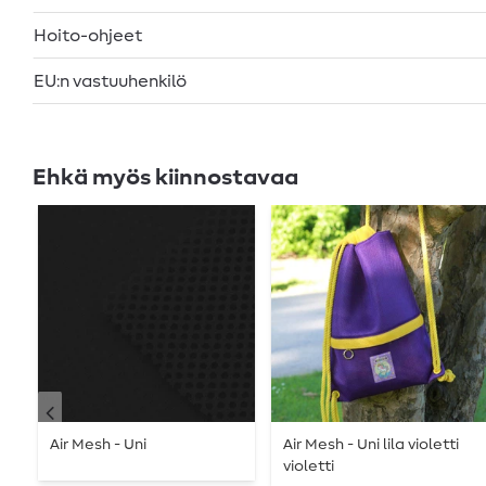
Hoito-ohjeet
EU:n vastuuhenkilö
Ehkä myös kiinnostavaa
Air Mesh - Uni
Air Mesh - Uni lila violetti
violetti