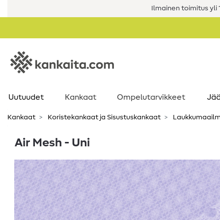
Ilmainen toimitus yli 1
Uutuudet
Kankaat
Ompelutarvikkeet
Jää
Kankaat
Koristekankaat ja Sisustuskankaat
Laukkumaailm
Air Mesh - Uni