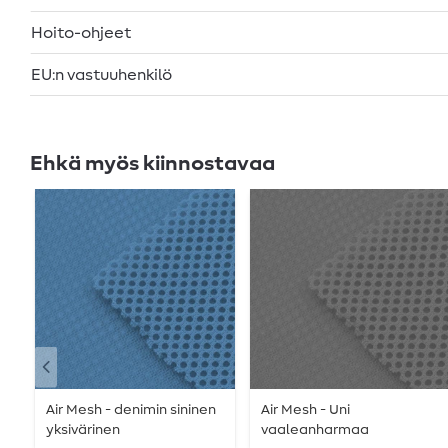
Hoito-ohjeet
EU:n vastuuhenkilö
Ehkä myös kiinnostavaa
Air Mesh - denimin sininen
Air Mesh - Uni
yksivärinen
vaaleanharmaa