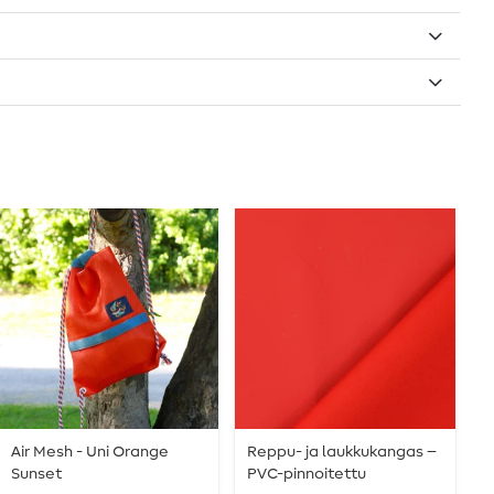
Air Mesh - Uni Orange
Reppu- ja laukkukangas –
A
Sunset
PVC-pinnoitettu