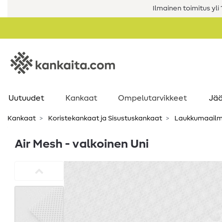
Ilmainen toimitus yli 1
Uutuudet
Kankaat
Ompelutarvikkeet
Jää
Kankaat
Koristekankaat ja Sisustuskankaat
Laukkumaailm
Air Mesh - valkoinen Uni