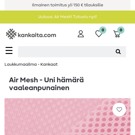
Ilmainen toimitus yli 150 € tilauksille
Uutuus: Air Mesh! Tutustu nyt!
0
0
☰
Laukkumaailma - Kankaat
Air Mesh - Uni hämärä
vaaleanpunainen