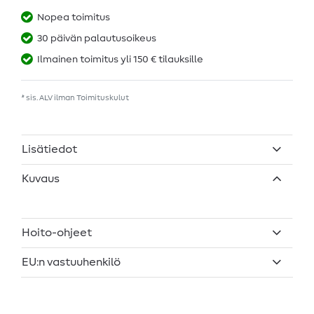
Nopea toimitus
30 päivän palautusoikeus
Ilmainen toimitus yli 150 € tilauksille
* sis. ALV ilman
Toimituskulut
Lisätiedot
Kuvaus
Hoito-ohjeet
EU:n vastuuhenkilö