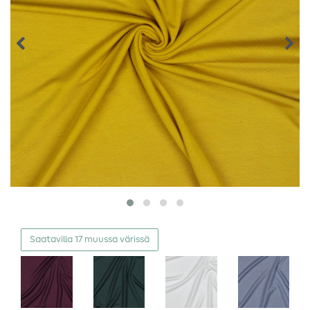
Saatavilla 17 muussa värissä