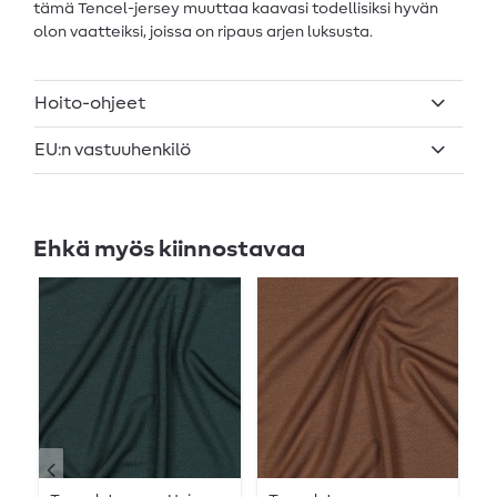
tämä Tencel-jersey muuttaa kaavasi todellisiksi hyvän
olon vaatteiksi, joissa on ripaus arjen luksusta.
Hoito-ohjeet
EU:n vastuuhenkilö
Ehkä myös kiinnostavaa