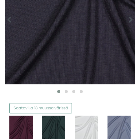
Saatavilla 18 muussa värissä