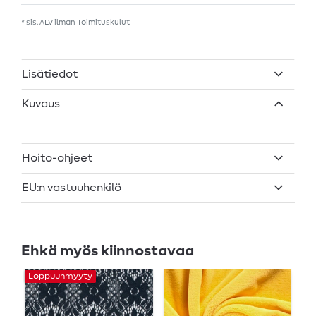
* sis. ALV ilman
Toimituskulut
Lisätiedot
Kuvaus
Hoito-ohjeet
EU:n vastuuhenkilö
Ehkä myös kiinnostavaa
Loppuunmyyty