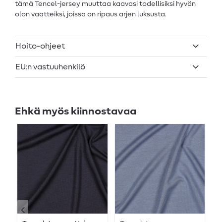
tämä Tencel-jersey muuttaa kaavasi todellisiksi hyvän
olon vaatteiksi, joissa on ripaus arjen luksusta.
Hoito-ohjeet
EU:n vastuuhenkilö
Ehkä myös kiinnostavaa