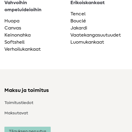
Vahvoihin
Erikoiskankaat
ompeluideioihin
Tencel
Huopa
Bouclé
Canvas
Jakardi
Keinonahka
Vaatekangasuutuudet
Softshell
Luomukankaat
Verhoilukankaat
Maksu ja toimitus
Toimitustiedot
Maksutavat
Tilauksen peruutus