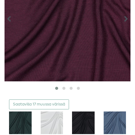
Saatavilla 17 muussa värissä