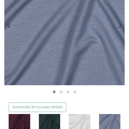
Saatavilla 18 muussa värissä