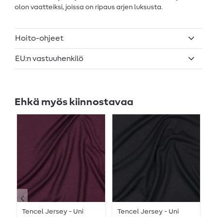
olon vaatteiksi, joissa on ripaus arjen luksusta.
Hoito-ohjeet
EU:n vastuuhenkilö
Ehkä myös kiinnostavaa
Tencel Jersey - Uni
Tencel Jersey - Uni
T