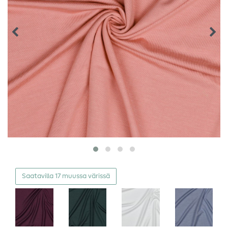
Saatavilla 17 muussa värissä