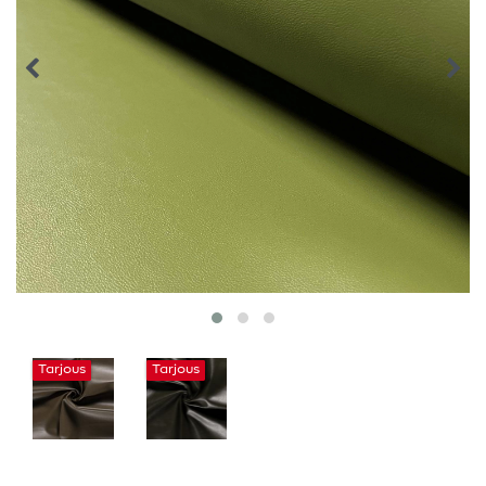
Tarjous
Tarjous