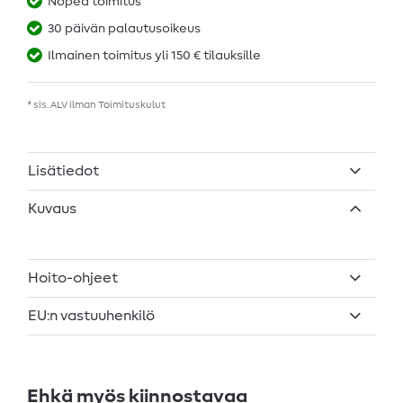
Nopea toimitus
30 päivän palautusoikeus
Ilmainen toimitus yli 150 € tilauksille
* sis. ALV ilman
Toimituskulut
Lisätiedot
Kuvaus
Hoito-ohjeet
EU:n vastuuhenkilö
Ehkä myös kiinnostavaa