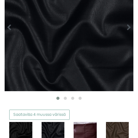
Saatavilla 4 muussa värissä