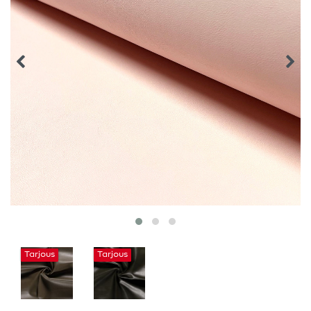
Tarjous
Tarjous