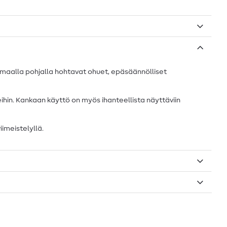
rmaalla pohjalla hohtavat ohuet, epäsäännölliset
keihin. Kankaan käyttö on myös ihanteellista näyttäviin
iimeistelyllä.