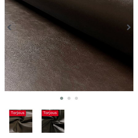
Tarjous
Tarjous