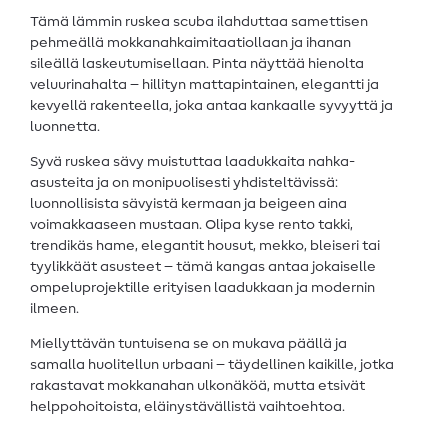
Tämä lämmin ruskea scuba ilahduttaa samettisen
pehmeällä mokkanahkaimitaatiollaan ja ihanan
sileällä laskeutumisellaan. Pinta näyttää hienolta
veluurinahalta – hillityn mattapintainen, elegantti ja
kevyellä rakenteella, joka antaa kankaalle syvyyttä ja
luonnetta.
Syvä ruskea sävy muistuttaa laadukkaita nahka-
asusteita ja on monipuolisesti yhdisteltävissä:
luonnollisista sävyistä kermaan ja beigeen aina
voimakkaaseen mustaan. Olipa kyse rento takki,
trendikäs hame, elegantit housut, mekko, bleiseri tai
tyylikkäät asusteet – tämä kangas antaa jokaiselle
ompeluprojektille erityisen laadukkaan ja modernin
ilmeen.
Miellyttävän tuntuisena se on mukava päällä ja
samalla huolitellun urbaani – täydellinen kaikille, jotka
rakastavat mokkanahan ulkonäköä, mutta etsivät
helppohoitoista, eläinystävällistä vaihtoehtoa.