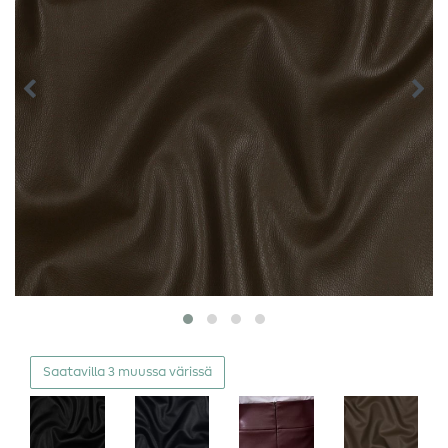
Saatavilla 3 muussa värissä