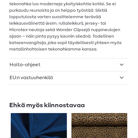
tekonahka luo moderneja yksityiskohtia kotiisi. Se ei
purkaudu reunoista ja on helppo työstää. Siistiä
lopputulosta varten suosittelemme terävää
leikkausvälinettä (esim. rullaleikkuri), jersey- tai
Microtex-neuloja sekä Wonder Clipsejä nuppineulojen
sijaan – näin pinta pysyy kauniin sileänä. Todellinen
katseenvangitsija, joka sopii täydellisesti yhteen myös
metallinhohtoisen tekonahkamme kanssa.
Hoito-ohjeet
EU:n vastuuhenkilö
Ehkä myös kiinnostavaa