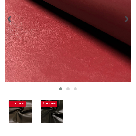
Tarjous
Tarjous