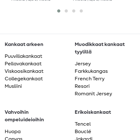
Kankaat arkeen
Muodikkaat kankaat
tyylillä
Puuvillakankaat
Pellavakankaat
Jersey
Viskoosikankaat
Farkkukangas
Collegekankaat
French Terry
Musliini
Resori
Romanit Jersey
Vahvoihin
Erikoiskankaat
ompeluideioihin
Tencel
Huopa
Bouclé
Canvas
Jakardi