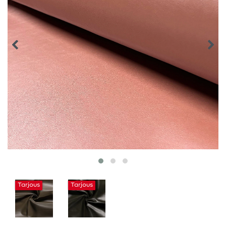
Tarjous
Tarjous