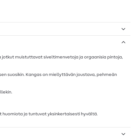
a jotkut muistuttavat siveltimenvetoja ja orgaanisia pintoja,
sen suosikin. Kangas on miellyttävän joustava, pehmeän
llekin.
 huomiota ja tuntuvat yksinkertaisesti hyvältä.