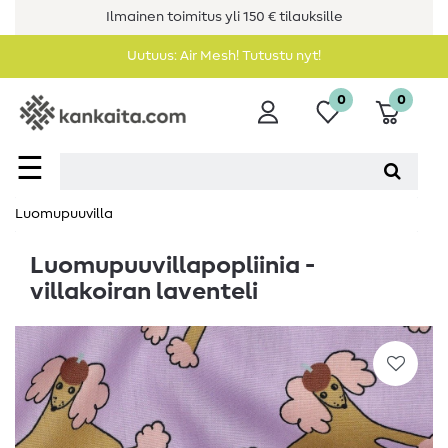
Ilmainen toimitus yli 150 € tilauksille
Uutuus: Air Mesh! Tutustu nyt!
0
0
☰
Luomupuuvilla
Luomupuuvillapopliinia -
villakoiran laventeli