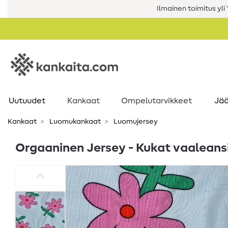
Ilmainen toimitus yli 1
Uutuudet
Kankaat
Ompelutarvikkeet
Jää
Kankaat
Luomukankaat
Luomujersey
Orgaaninen Jersey - Kukat vaaleans