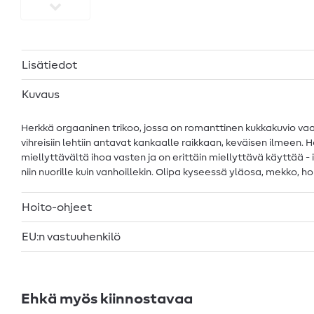
Lisätiedot
Kuvaus
Herkkä orgaaninen trikoo, jossa on romanttinen kukkakuvio vaa
vihreisiin lehtiin antavat kankaalle raikkaan, keväisen ilmee
miellyttävältä ihoa vasten ja on erittäin miellyttävä käyttää - 
niin nuorille kuin vanhoillekin. Olipa kyseessä yläosa, mekko, 
Hoito-ohjeet
EU:n vastuuhenkilö
Ehkä myös kiinnostavaa