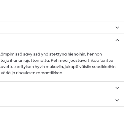
 lämpimissä sävyissä yhdistettynä hienoihin, hennon
ta ja ihanan ajattomalta. Pehmeä, joustava trikoo tuntuu
oveltuu erityisen hyvin mukaviin, jokapäiväisiin suosikkeihin
 väriä ja ripauksen romantiikkaa.