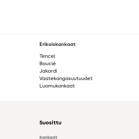
Erikoiskankaat
Tencel
Bouclé
Jakardi
Vaatekangasuutuudet
Luomukankaat
Suosittu
Kankaat