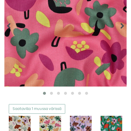
Saatavilla 1 muussa värissä