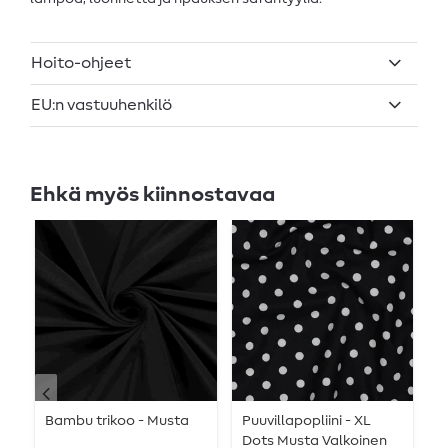
Hoito-ohjeet
EU:n vastuuhenkilö
Ehkä myös kiinnostavaa
Bambu trikoo - Musta
Puuvillapopliini - XL
R
Dots Musta Valkoinen
-