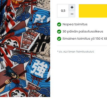
Nopea toimitus
30 päivän palautusoikeus
Ilmainen toimitus yli 150 € ti
* sis. ALV ilman
Toimituskulut