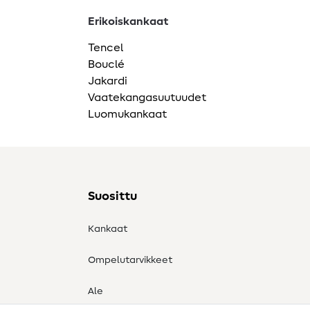
Erikoiskankaat
Tencel
Bouclé
Jakardi
Vaatekangasuutuudet
Luomukankaat
Suosittu
Kankaat
Ompelutarvikkeet
Ale