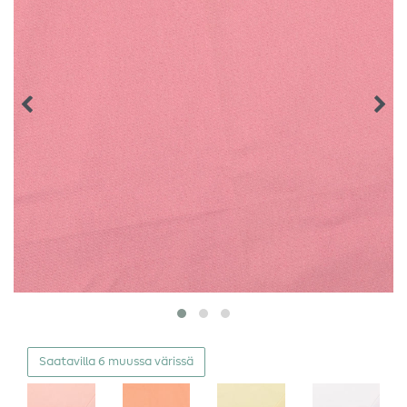
Saatavilla 6 muussa värissä