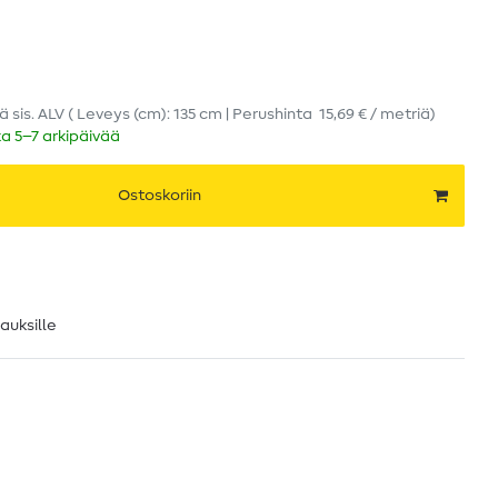
iä
sis. ALV
( Leveys (cm): 135 cm | Perushinta
15,69 € / metriä
)
ka 5–7 arkipäivää
Ostoskoriin
lauksille