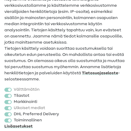
Ompelusanasto
verkkosivustollamme ja käsittelemme verkkosivustomme
vierailijoiden henkilötietoja (esim. IP-osoite), esimerkiksi
Ompeluohjeet
sisällön ja mainosten personointiin, kolmannen osapuolen
Apua ja yhteystiedot
median integrointiin tai verkkosivustomme käytön
analysointiin. Tietojen käsittely tapahtuu vain, kun evästeet
on asennettu. Jaamme nämä tiedot kolmansille osapuolille,
Yhteystiedot
jotka mainitsemme asetuksissa.
Tietoa omistajanvaihdoksesta
Tietojen käsittely voidaan suorittaa suostumuksella tai
oikeutetun edun perusteella. On mahdollista antaa tai evätä
FAQ
suostumus. On olemassa oikeus olla suostumatta ja muuttaa
tai peruuttaa suostumus myöhemmin. Annamme lisätietoja
Peruutusoikeus
henkilötietojen ja palveluiden käytöstä
Tietosuojaseloste
-
Suosittu
selosteessamme.
Välttämätön
Kankaat
Tilastot
Markkinointi
Ompelutarvikkeet
Ulkoiset mediat
Ale
DHL Preferred Delivery
Toiminnallinen
Lisäasetukset