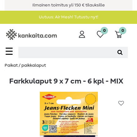
Ilmainen toimitus yli 150 € tilauksille
Uutuus: Air Mesh! Tutustu nyt!
0
0
☰
Paikat / paikkalaput
Farkkulaput 9 x 7 cm - 6 kpl - MIX