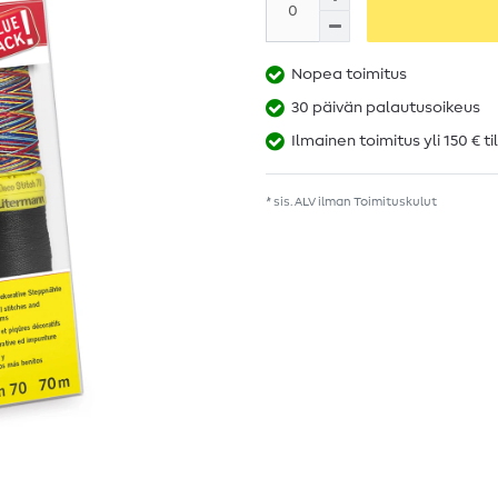
Nopea toimitus
30 päivän palautusoikeus
Ilmainen toimitus yli 150 € ti
* sis. ALV ilman
Toimituskulut