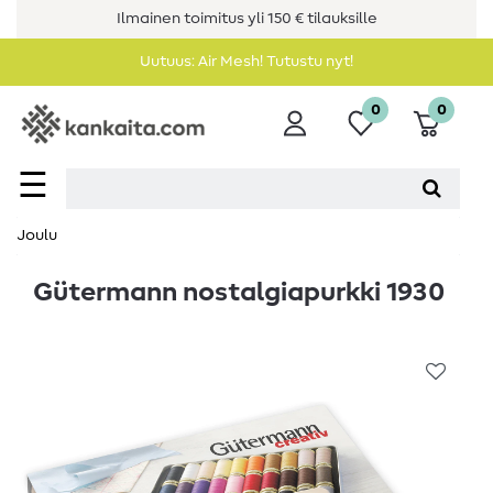
Ilmainen toimitus yli 150 € tilauksille
Uutuus: Air Mesh! Tutustu nyt!
0
0
☰
Joulu
Gütermann nostalgiapurkki 1930