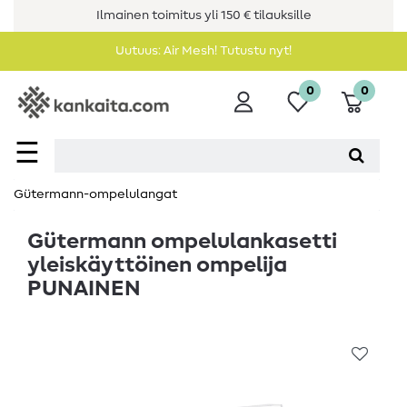
Ilmainen toimitus yli 150 € tilauksille
Uutuus: Air Mesh! Tutustu nyt!
0
0
☰
Gütermann-ompelulangat
Gütermann ompelulankasetti
yleiskäyttöinen ompelija
PUNAINEN