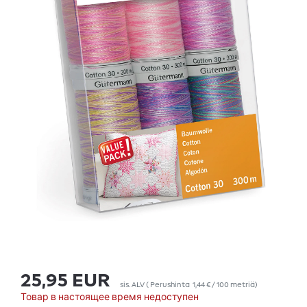
25,95 EUR
sis. ALV
(
Perushinta
1,44 € / 100 metriä
)
Товар в настоящее время недоступен