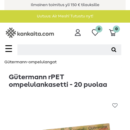
Ilmainen toimitus yli 150 € tilauksille
Uutuus: Air Mesh! Tutustu nyt!
0
0
☰
Gütermann-ompelulangat
Gütermann rPET
ompelulankasetti - 20 puolaa