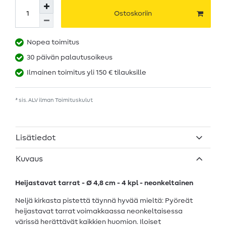
Ostoskoriin
Nopea toimitus
30 päivän palautusoikeus
Ilmainen toimitus yli 150 € tilauksille
* sis. ALV ilman
Toimituskulut
Lisätiedot
Kuvaus
Heijastavat tarrat - Ø 4,8 cm - 4 kpl - neonkeltainen
Neljä kirkasta pistettä täynnä hyvää mieltä: Pyöreät
heijastavat tarrat voimakkaassa neonkeltaisessa
värissä herättävät kaikkien huomion. Iloiset