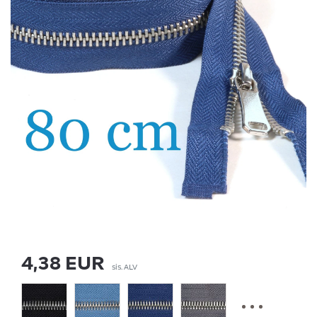
4,38 EUR
sis. ALV