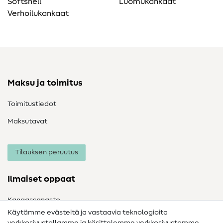
Softshell
Luomukankaat
Verhoilukankaat
Maksu ja toimitus
Toimitustiedot
Maksutavat
Tilauksen peruutus
Ilmaiset oppaat
Kangassanasto
Käytämme evästeitä ja vastaavia teknologioita
Ompelusanasto