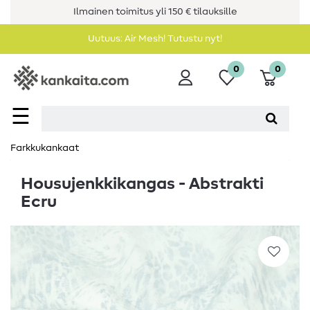
Ilmainen toimitus yli 150 € tilauksille
Uutuus: Air Mesh! Tutustu nyt!
0
0
☰
Farkkukankaat
Housujenkkikangas - Abstrakti
Ecru