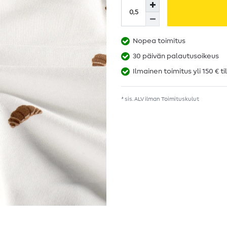
Nopea toimitus
30 päivän palautusoikeus
Ilmainen toimitus yli 150 € ti
* sis. ALV ilman
Toimituskulut