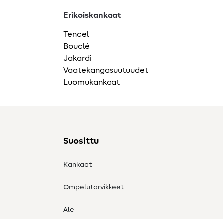
Erikoiskankaat
Tencel
Bouclé
Jakardi
Vaatekangasuutuudet
Luomukankaat
Suosittu
Kankaat
Ompelutarvikkeet
Ale