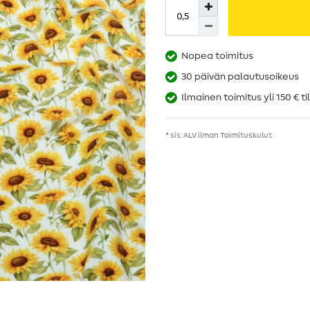
Nopea toimitus
30 päivän palautusoikeus
Ilmainen toimitus yli 150 € ti
* sis. ALV ilman
Toimituskulut