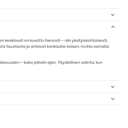
 keskiosat on kuvattu hienosti – niin yksityiskohtaisesti,
sesta taustasta ja antavat kankaalle iloisen, mutta samalla
kavuuden – koko päivän ajan. Täydellinen valinta, kun