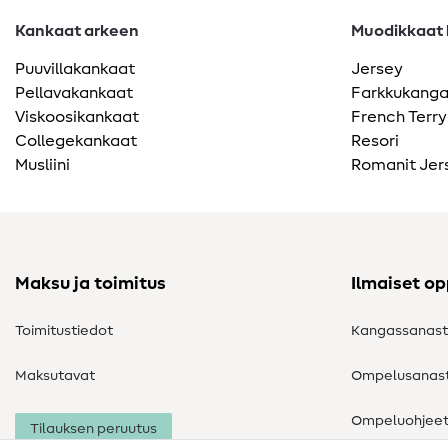
Kankaat arkeen
Muodikkaat k
Puuvillakankaat
Jersey
Pellavakankaat
Farkkukang
Viskoosikankaat
French Terry
Collegekankaat
Resori
Musliini
Romanit Jer
Maksu ja toimitus
Ilmaiset o
Toimitustiedot
Kangassanas
Maksutavat
Ompelusanas
Ompeluohjee
Tilauksen peruutus