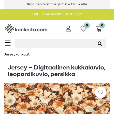
Ilmainen toimitus yli 150 € tilauksille
Uutuus: Air Mesh! Tutustu nyt!
0
0
☰
Jerseykankaat
Jersey – Digitaalinen kukkakuvio,
leopardikuvio, persikka